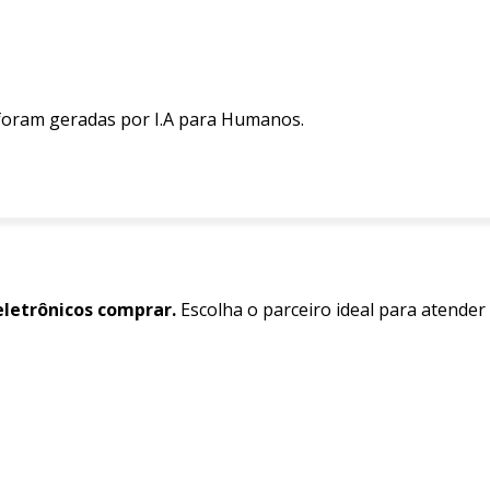
 foram geradas por I.A para Humanos.
letrônicos comprar.
Escolha o parceiro ideal para atender