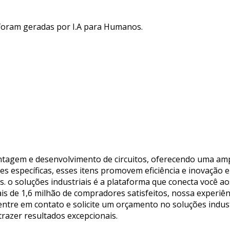
 foram geradas por I.A para Humanos.
tagem e desenvolvimento de circuitos, oferecendo uma am
es específicas, esses itens promovem eficiência e inovação
s. o soluções industriais é a plataforma que conecta você 
 de 1,6 milhão de compradores satisfeitos, nossa experiênc
 entre em contato e solicite um orçamento no soluções indus
razer resultados excepcionais.