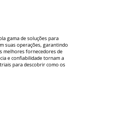
pla gama de soluções para
 em suas operações, garantindo
aos melhores fornecedores de
ia e confiabilidade tornam a
triais para descobrir como os