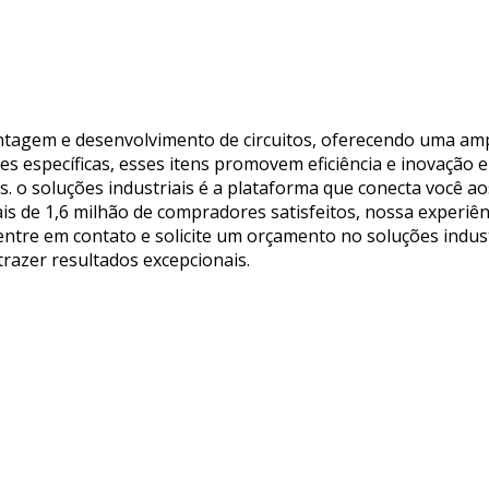
tagem e desenvolvimento de circuitos, oferecendo uma am
es específicas, esses itens promovem eficiência e inovação
s. o soluções industriais é a plataforma que conecta você 
 de 1,6 milhão de compradores satisfeitos, nossa experiênc
 entre em contato e solicite um orçamento no soluções indus
razer resultados excepcionais.