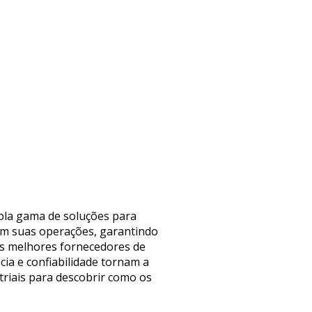
pla gama de soluções para
 em suas operações, garantindo
aos melhores fornecedores de
ia e confiabilidade tornam a
triais para descobrir como os