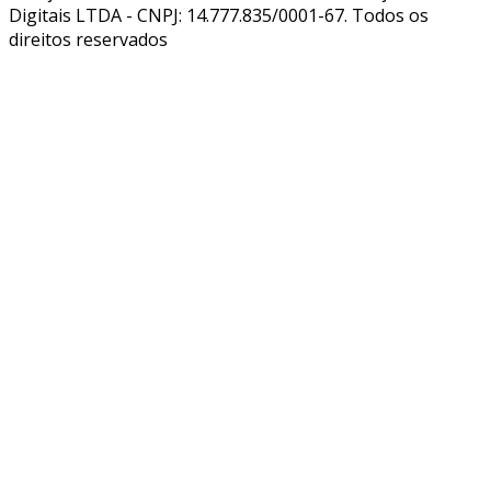
Digitais LTDA - CNPJ: 14.777.835/0001-67. Todos os
direitos reservados