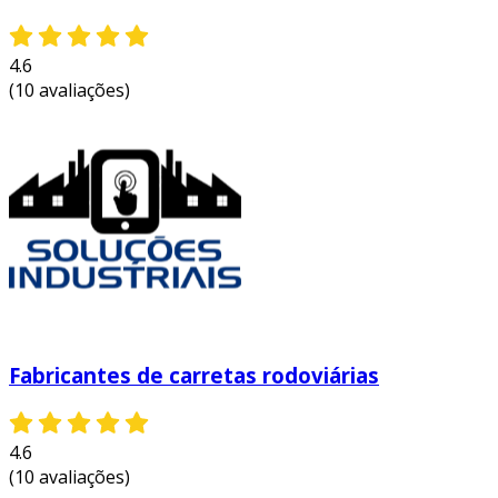
entre em contato e solicite um orçamento
personalizado!
4.6
(10 avaliações)
Fabricantes de carretas rodoviárias
4.6
(10 avaliações)