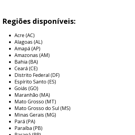
Regiões disponíveis:
Acre (AC)
Alagoas (AL)
Amapá (AP)
Amazonas (AM)
Bahia (BA)
Ceará (CE)
Distrito Federal (DF)
Espírito Santo (ES)
Goiás (GO)
Maranhão (MA)
Mato Grosso (MT)
Mato Grosso do Sul (MS)
Minas Gerais (MG)
Pará (PA)
Paraíba (PB)
Paraná (PR)