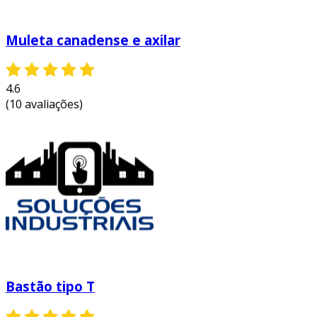
Muleta canadense e axilar
4.6
(10 avaliações)
Bastão tipo T