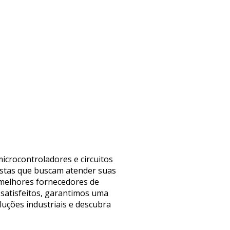
icrocontroladores e circuitos
yistas que buscam atender suas
s melhores fornecedores de
satisfeitos, garantimos uma
luções industriais e descubra