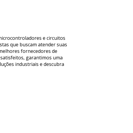
icrocontroladores e circuitos
yistas que buscam atender suas
s melhores fornecedores de
satisfeitos, garantimos uma
luções industriais e descubra