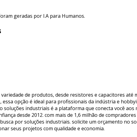
 foram geradas por I.A para Humanos.
s
ariedade de produtos, desde resistores e capacitores até m
, essa opção é ideal para profissionais da indústria e hobb
. o soluções industriais é a plataforma que conecta você ao
fiança desde 2012. com mais de 1,6 milhão de compradores 
a busca por soluções industriais. solicite um orçamento no so
nar seus projetos com qualidade e economia.