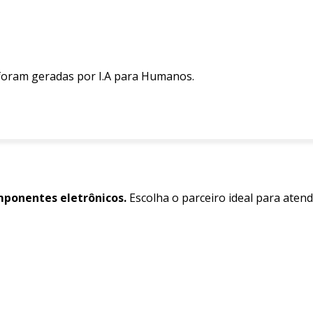
 foram geradas por I.A para Humanos.
ponentes eletrônicos.
Escolha o parceiro ideal para aten