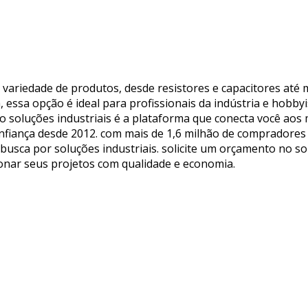
ariedade de produtos, desde resistores e capacitores até m
, essa opção é ideal para profissionais da indústria e hobb
. o soluções industriais é a plataforma que conecta você ao
fiança desde 2012. com mais de 1,6 milhão de compradores 
a busca por soluções industriais. solicite um orçamento no so
nar seus projetos com qualidade e economia.