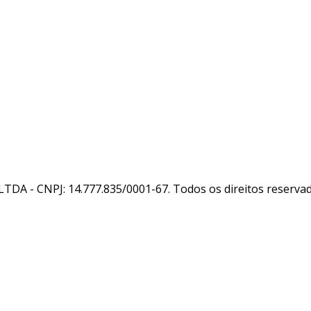
LTDA - CNPJ: 14.777.835/0001-67. Todos os direitos reserva